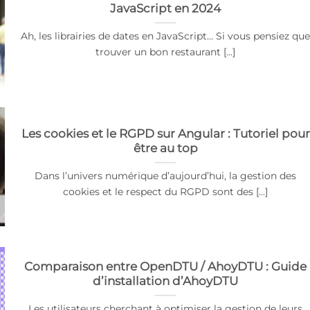
JavaScript en 2024
Ah, les librairies de dates en JavaScript… Si vous pensiez qu
trouver un bon restaurant [...]
Les cookies et le RGPD sur Angular : Tutoriel pour
être au top
Dans l’univers numérique d’aujourd’hui, la gestion des
cookies et le respect du RGPD sont des [...]
Comparaison entre OpenDTU / AhoyDTU : Guide
d’installation d’AhoyDTU
Les utilisateurs cherchant à optimiser la gestion de leurs