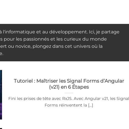
l'informatique et au développement. Ici, je partage
ls pour les passionnés et les curieux du monde
rt ou novice, plongez dans cet univers où la
e.
Tutoriel : Maîtriser les Signal Forms d’Angular
(v21) en 6 Étapes
Fini les prises de tête avec RxJS. Avec Angular v21, les Signa
Forms réinventent la [...]