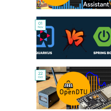
01
Nov
22
Oct