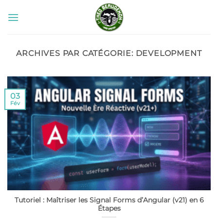
Passer
au
contenu
ARCHIVES PAR CATÉGORIE:
DEVELOPMENT
03
Fév
Tutoriel : Maîtriser les Signal Forms d’Angular (v21) en 6
Étapes