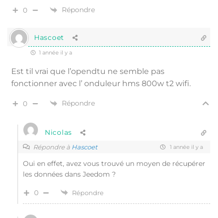
Répondre
0
Hascoet
1 année il y a
Est til vrai que l’opendtu ne semble pas
fonctionner avec l’ onduleur hms 800w t2 wifi.
Répondre
0
Nicolas
Répondre à
Hascoet
1 année il y a
Oui en effet, avez vous trouvé un moyen de récupérer
les données dans Jeedom ?
0
Répondre