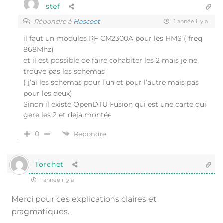
stef
Répondre à
Hascoet
1 année il y a
il faut un modules RF CM2300A pour les HMS ( freq
868Mhz)
et il est possible de faire cohabiter les 2 mais je ne
trouve pas les schemas
( j’ai les schemas pour l’un et pour l’autre mais pas
pour les deux)
Sinon il existe OpenDTU Fusion qui est une carte qui
gere les 2 et deja montée
0
Répondre
Torchet
1 année il y a
Merci pour ces explications claires et
pragmatiques.