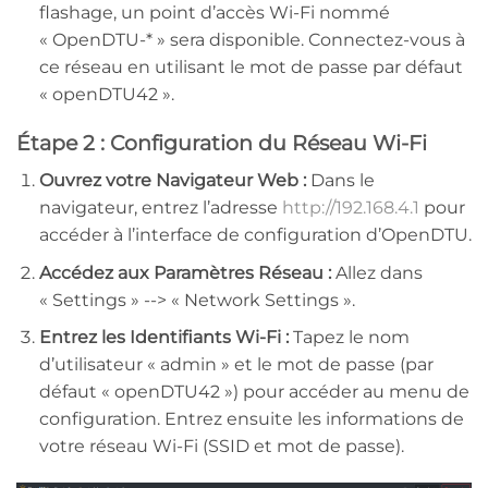
flashage, un point d’accès Wi-Fi nommé
« OpenDTU-* » sera disponible. Connectez-vous à
ce réseau en utilisant le mot de passe par défaut
« openDTU42 ».
Étape 2 : Configuration du Réseau Wi-Fi
Ouvrez votre Navigateur Web :
Dans le
navigateur, entrez l’adresse
http://192.168.4.1
pour
accéder à l’interface de configuration d’OpenDTU.
Accédez aux Paramètres Réseau :
Allez dans
« Settings » --> « Network Settings ».
Entrez les Identifiants Wi-Fi :
Tapez le nom
d’utilisateur « admin » et le mot de passe (par
défaut « openDTU42 ») pour accéder au menu de
configuration. Entrez ensuite les informations de
votre réseau Wi-Fi (SSID et mot de passe).