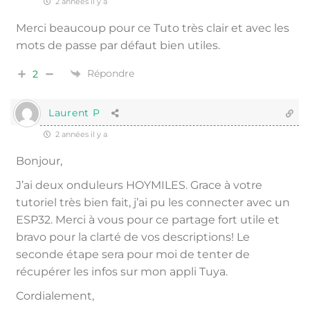
2 années il y a
Merci beaucoup pour ce Tuto très clair et avec les
mots de passe par défaut bien utiles.
Répondre
2
Laurent P
2 années il y a
Bonjour,
J’ai deux onduleurs HOYMILES. Grace à votre
tutoriel très bien fait, j’ai pu les connecter avec un
ESP32. Merci à vous pour ce partage fort utile et
bravo pour la clarté de vos descriptions! Le
seconde étape sera pour moi de tenter de
récupérer les infos sur mon appli Tuya.
Cordialement,